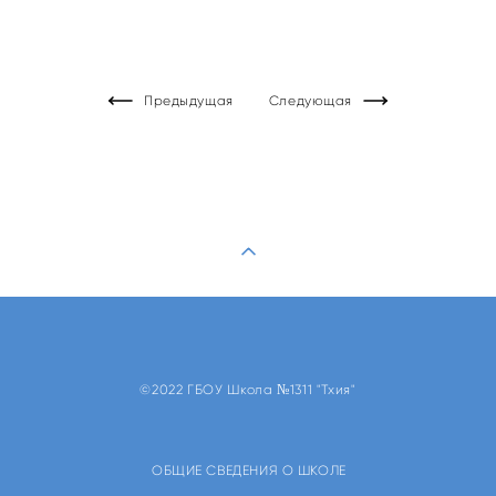
Предыдущая
Следующая
©2022 ГБОУ Школа №1311 "Тхия"
ОБЩИЕ СВЕДЕНИЯ О ШКОЛЕ