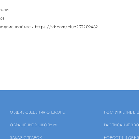
изни
нов
 подписывайтесь:
https://vk.com/club233209482
ОБЩИЕ СВЕДЕНИЯ О ШКОЛЕ
ПОСТУПЛЕНИЕ В 
ОБРАЩЕНИЕ В ШКОЛУ ✉
РАСПИСАНИЕ ЗВО
ЗАКАЗ СПРАВОК
НОВОСТИ И ОБЪ