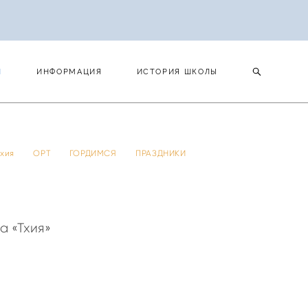
И
ИНФОРМАЦИЯ
ИСТОРИЯ ШКОЛЫ
И
ИНФОРМАЦИЯ
ИСТОРИЯ ШКОЛЫ
 тхия
ОРТ
ГОРДИМСЯ
ПРАЗДНИКИ
а «Тхия»