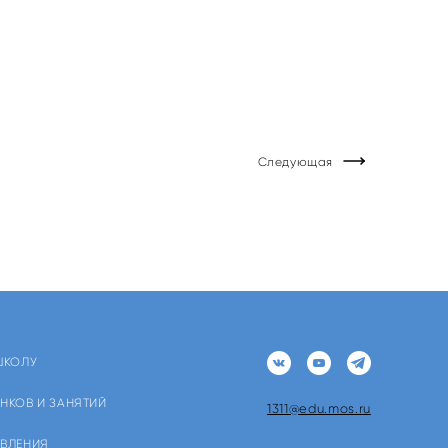
Следующая
ШКОЛУ
НКОВ И ЗАНЯТИЙ
1311@edu.mos.ru
ЯВЛЕНИЯ