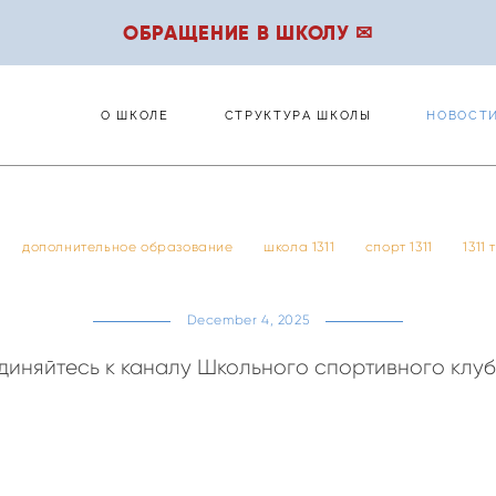
ОБРАЩЕНИЕ В ШКОЛУ ✉
О ШКОЛЕ
СТРУКТУРА ШКОЛЫ
НОВОСТ
О ШКОЛЕ
СТРУКТУРА ШКОЛЫ
НОВОСТ
дополнительное образование
школа 1311
спорт 1311
1311
December 4, 2025
иняйтесь к каналу Школьного спортивного клуб