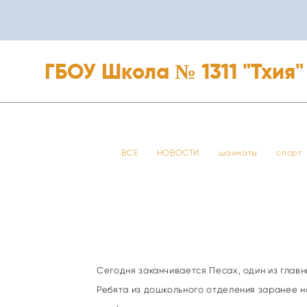
ГБОУ Школа № 1311 "Тхия"
ГБОУ Школа № 1311 "Тхия"
ВСЕ
НОВОСТИ
шахматы
спорт
Сегодня заканчивается Песах, один из главн
Ребята из дошкольного отделения заранее на