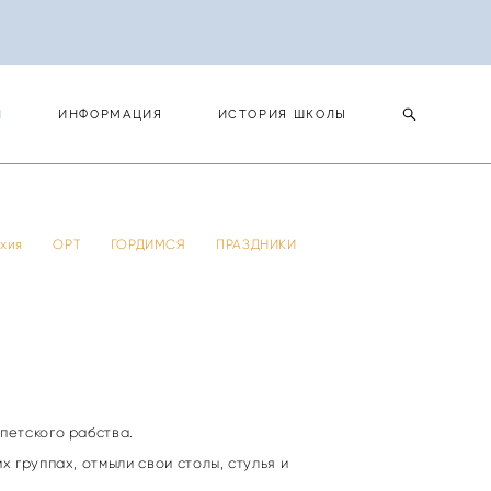
И
ИНФОРМАЦИЯ
ИСТОРИЯ ШКОЛЫ
И
ИНФОРМАЦИЯ
ИСТОРИЯ ШКОЛЫ
 тхия
ОРТ
ГОРДИМСЯ
ПРАЗДНИКИ
петского рабства.
 группах, отмыли свои столы, стулья и