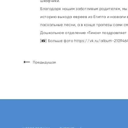
шкафчики.
Благодаря нашим заботливым родителям, мы
историю выхода евреев из Египта и назвали в
пасхальные песни, а в конце трапезы сами см
Дошкольное отделение «Тинок» поздравляет в
[📸] Больше фото
https://vk.ru/album-2109464
Предыдущая