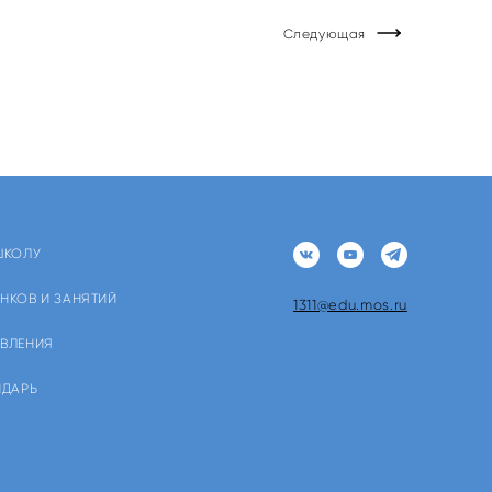
Следующая
ШКОЛУ
НКОВ И ЗАНЯТИЙ
1311@edu.mos.ru
ЯВЛЕНИЯ
НДАРЬ