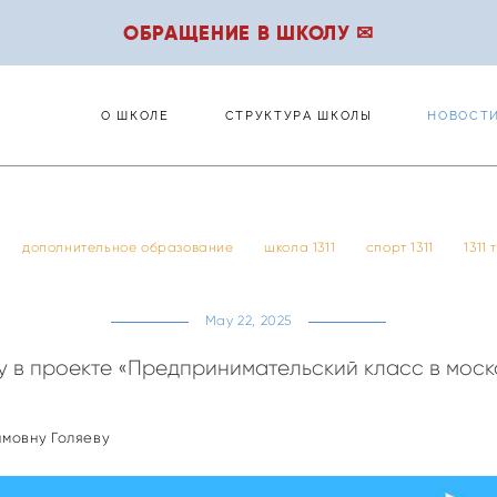
ОБРАЩЕНИЕ В ШКОЛУ ✉
О ШКОЛЕ
СТРУКТУРА ШКОЛЫ
НОВОСТ
О ШКОЛЕ
СТРУКТУРА ШКОЛЫ
НОВОСТ
дополнительное образование
школа 1311
спорт 1311
1311
May 22, 2025
 в проекте «Предпринимательский класс в моск
имовну Голяеву