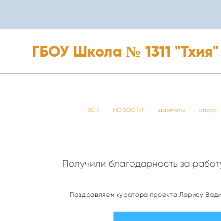
ГБОУ Школа № 1311 "Тхия"
ГБОУ Школа № 1311 "Тхия"
ВСЕ
НОВОСТИ
шахматы
спорт
Получили благодарность за работу
Поздравляем куратора проекта Ларису Вад