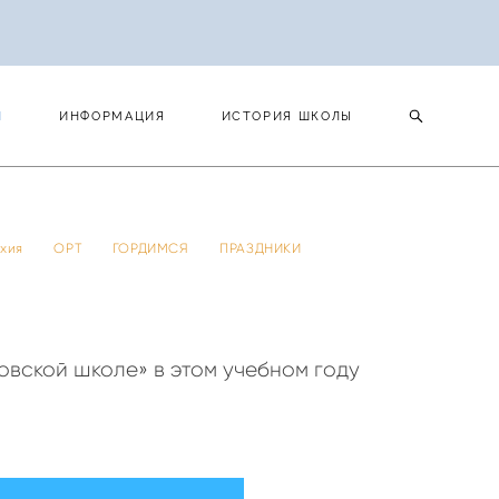
И
ИНФОРМАЦИЯ
ИСТОРИЯ ШКОЛЫ
И
ИНФОРМАЦИЯ
ИСТОРИЯ ШКОЛЫ
 тхия
ОРТ
ГОРДИМСЯ
ПРАЗДНИКИ
овской школе» в этом учебном году