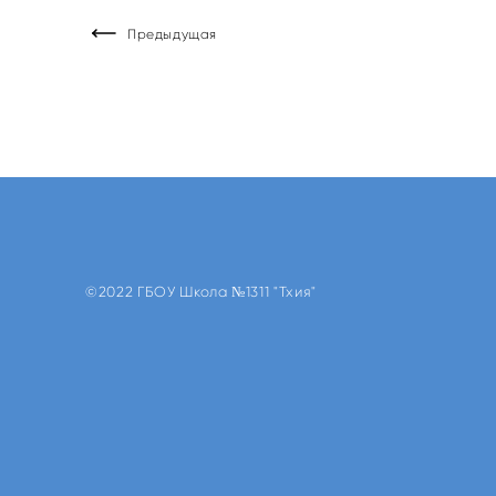
Предыдущая
©2022 ГБОУ Школа №1311 "Тхия"