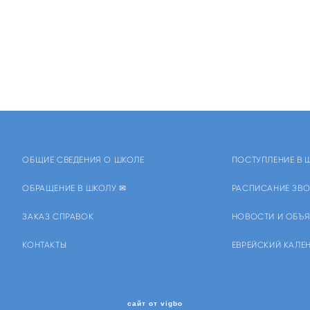
ОБЩИЕ СВЕДЕНИЯ О ШКОЛЕ
ПОСТУПЛЕНИЕ В 
ОБРАЩЕНИЕ В ШКОЛУ ✉
РАСПИСАНИЕ ЗВО
ЗАКАЗ СПРАВОК
НОВОСТИ И ОБЪ
КОНТАКТЫ
ЕВРЕЙСКИЙ КАЛЕ
сайт от vigbo