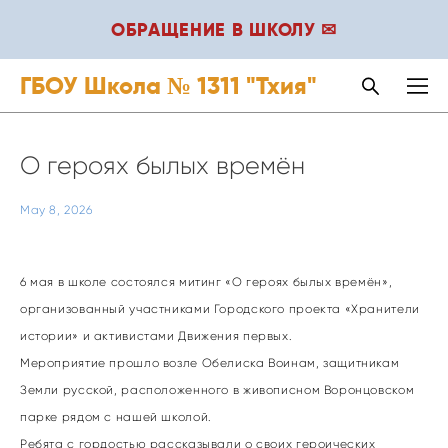
ОБРАЩЕНИЕ В ШКОЛУ ✉
ГБОУ Школа № 1311 "Тхия"
О героях былых времён
May 8, 2026
6 мая в школе состоялся митинг «О героях былых времён»,
организованный участниками Городского проекта «Хранители
истории» и активистами Движения первых.
Мероприятие прошло возле Обелиска Воинам, защитникам
Земли русской, расположенного в живописном Воронцовском
парке рядом с нашей школой.
Ребята с гордостью рассказывали о своих героических