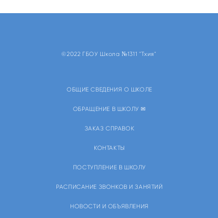
©2022 ГБОУ Школа №1311 "Тхия"
ОБЩИЕ СВЕДЕНИЯ О ШКОЛЕ
ОБРАЩЕНИЕ В ШКОЛУ ✉
ЗАКАЗ СПРАВОК
КОНТАКТЫ
ПОСТУПЛЕНИЕ В ШКОЛУ
РАСПИСАНИЕ ЗВОНКОВ И ЗАНЯТИЙ
НОВОСТИ И ОБЪЯВЛЕНИЯ