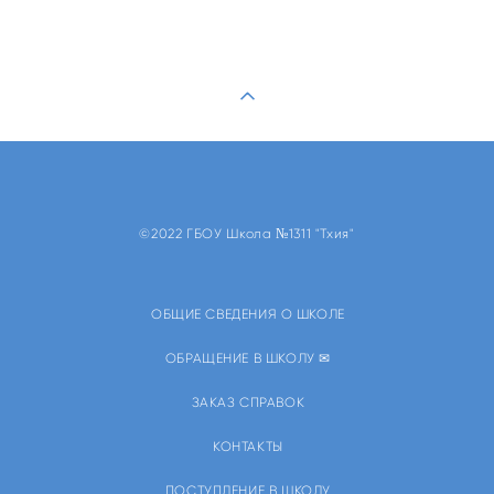
©2022 ГБОУ Школа №1311 "Тхия"
ОБЩИЕ СВЕДЕНИЯ О ШКОЛЕ
ОБРАЩЕНИЕ В ШКОЛУ ✉
ЗАКАЗ СПРАВОК
КОНТАКТЫ
ПОСТУПЛЕНИЕ В ШКОЛУ