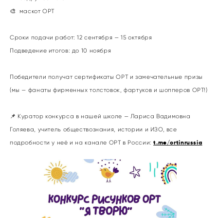
🎨 маскот ОРТ
Сроки подачи работ: 12 сентября — 15 октября
Подведение итогов: до 10 ноября
Победители получат сертификаты ОРТ и замечательные призы
(мы — фанаты фирменных толстовок, фартуков и шопперов ОРТ!)
📌 Куратор конкурса в нашей школе — Лариса Вадимовна
Голяева, учитель обществознания, истории и ИЗО, все
подробности у неё и на канале ОРТ в России:
t.me/ortinrussia