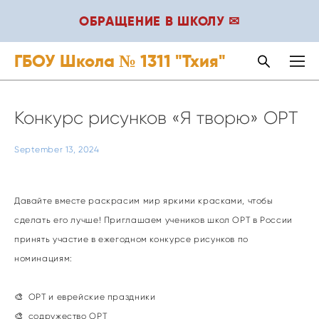
ОБРАЩЕНИЕ В ШКОЛУ ✉
ГБОУ Школа № 1311 "Тхия"
Конкурс рисунков «Я творю» ОРТ
September 13, 2024
Давайте вместе раскрасим мир яркими красками, чтобы
сделать его лучше! Приглашаем учеников школ ОРТ в России
принять участие в ежегодном конкурсе рисунков по
номинациям:
🎨 ОРТ и еврейские праздники
🎨 содружество ОРТ