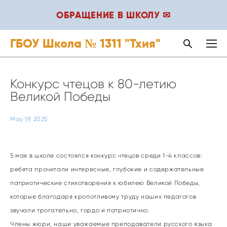
ОБРАЩЕНИЕ В ШКОЛУ ✉
ГБОУ Школа № 1311 "Тхия"
Конкурс чтецов к 80-летию
Великой Победы
May 19, 2025
5 мая в школе состоялся конкурс чтецов среди 1-4 классов:
ребята прочитали интересные, глубокие и содержательные
патриотические стихотворения к юбилею Великой Победы,
которые благодаря кропотливому труду наших педагогов
звучали трогательно, гордо и патриотично.
Члены жюри, наши уважаемые преподаватели русского языка