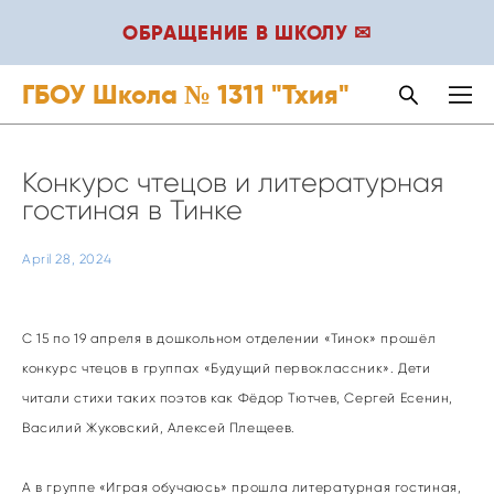
ОБРАЩЕНИЕ В ШКОЛУ ✉
ГБОУ Школа № 1311 "Тхия"
Конкурс чтецов и литературная
гостиная в Тинке
April 28, 2024
С 15 по 19 апреля в дошкольном отделении «Тинок» прошёл
конкурс чтецов в группах «Будущий первоклассник». Дети
читали стихи таких поэтов как Фёдор Тютчев, Сергей Есенин,
Василий Жуковский, Алексей Плещеев.
А в группе «Играя обучаюсь» прошла литературная гостиная,