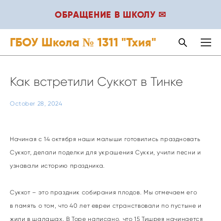
ОБРАЩЕНИЕ В ШКОЛУ ✉
ГБОУ Школа № 1311 "Тхия"
Как встретили Суккот в Тинке
October 28, 2024
Начиная с 14 октября наши малыши готовились праздновать
Суккот, делали поделки для украшения Сукки, учили песни и
узнавали историю праздника.
Суккот – это праздник собирания плодов. Мы отмечаем его
в память о том, что 40 лет евреи странствовали по пустыне и
жили в шалашах. В Торе написано, что 15 Тишрея начинается