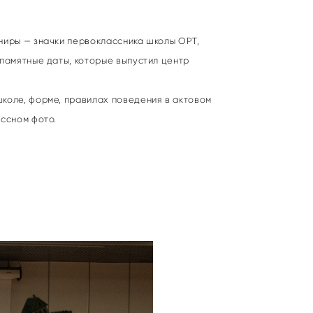
ниры — значки первоклассника школы ОРТ,
памятные даты, которые выпустил центр
коле, форме, правилах поведения в актовом
ассном фото.