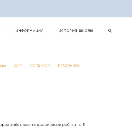
И
ИНФОРМАЦИЯ
ИСТОРИЯ ШКОЛЫ
И
ИНФОРМАЦИЯ
ИСТОРИЯ ШКОЛЫ
 тхия
ОРТ
ГОРДИМСЯ
ПРАЗДНИКИ
орых заботливо поддерживали ребята из 11