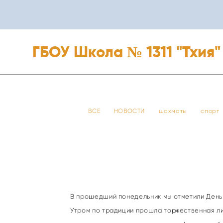
ГБОУ Школа № 1311 "Тхия"
ГБОУ Школа № 1311 "Тхия"
ВСЕ
НОВОСТИ
шахматы
спорт
В прошедший понедельник мы отметили День 
Утром по традиции прошла торжественная лин