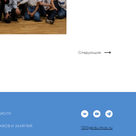
Следующая
ШКОЛУ
НКОВ И ЗАНЯТИЙ
1311@edu.mos.ru