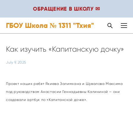
ОБРАЩЕНИЕ В ШКОЛУ ✉
ГБОУ Школа № 1311 "Тхия"
Как изучить «Капитанскую дочку»
July 9, 2025
Проект наших ребят Якиева Залимхана и Шувалова Максима
под руководством Анастасии Геннадьевны Калининой — они
создавали артбук по «Капитанской дочке».