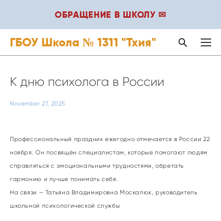
ОБРАЩЕНИЕ В ШКОЛУ ✉
ГБОУ Школа № 1311 "Тхия"
К дню психолога в России
November 27, 2025
Профессиональный праздник ежегодно отмечается в России 22
ноября. Он посвящён специалистам, которые помогают людям
справляться с эмоциональными трудностями, обретать
гармонию и лучше понимать себя.
На связи — Татьяна Владимировна Москалюк, руководитель
школьной психологической службы