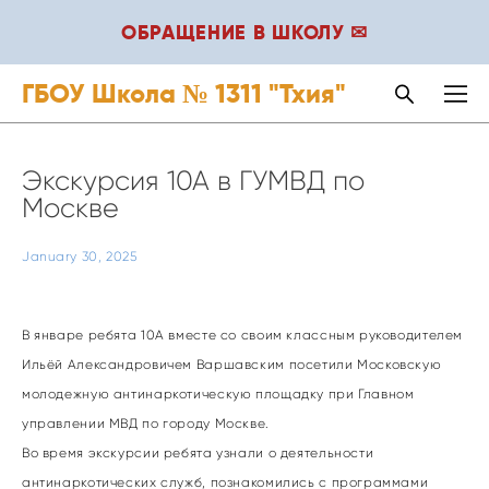
ОБРАЩЕНИЕ В ШКОЛУ ✉
ГБОУ Школа № 1311 "Тхия"
Экскурсия 10А в ГУМВД по
Москве
January 30, 2025
В январе ребята 10А вместе со своим классным руководителем
Ильёй Александровичем Варшавским посетили Московскую
молодежную антинаркотическую площадку при Главном
управлении МВД по городу Москве.
Во время экскурсии ребята узнали о деятельности
антинаркотических служб, познакомились с программами