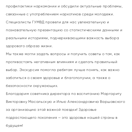
профилактики наркомании и обсудили актуальные проблемы,
связанные с употреблением наркотиков среди молодежи.
Специалисты ГУМВД провели для нас увлекательную и
познавательную презентацию со статистическими данными и
реальными историями, подчеркивающими важность выбора
здорового образа жизни.
Мы также могли задать вопросы и получить советы о том, как
противостоять негативным влияниям и сделать правильный
выбор. Экскурсия помогла ребятам лучше понять, как важно
заботиться о своем здоровье и благополучии, а также о
безопасности окружающих.
Благодарим советника директора по воспитанию Маргариту
Викторовну Масальскую и Илью Александровича Варшавского
за организацию этой важной поездки! Здоровье
подрастающего поколения — это здоровье нашей страны в
будущем!