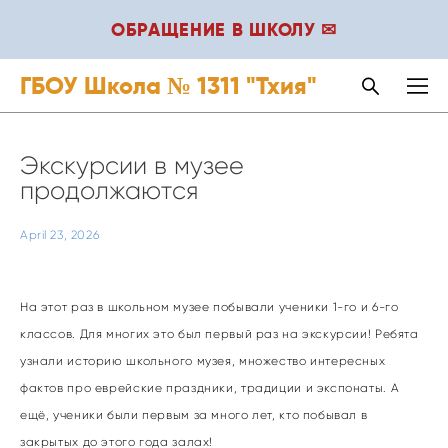
ОБРАЩЕНИЕ В ШКОЛУ ✉
ГБОУ Школа № 1311 "Тхия"
Экскурсии в музее
продолжаются
April 23, 2026
На этот раз в школьном музее побывали ученики 1-го и 6-го
классов. Для многих это был первый раз на экскурсии! Ребята
узнали историю школьного музея, множество интересных
фактов про еврейские праздники, традиции и экспонаты. А
ещё, ученики были первым за много лет, кто побывал в
закрытых до этого года залах!