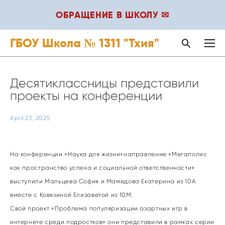
ОБРАЩЕНИЕ В ШКОЛУ ✉
ГБОУ Школа № 1311 "Тхия"
Десятиклассницы представили
проекты на конференции
April 23, 2025
На конференции «Наука для жизни»направление «Мегаполис
как пространство успеха и социальной ответственности»
выступили Мальцева София и Мамедова Екатерина из 10А
вместе с Ковязиной Елизаветой из 10М.
Свой проект «Проблема популяризации азартных игр в
интернете среди подростков» они представили в рамках серии