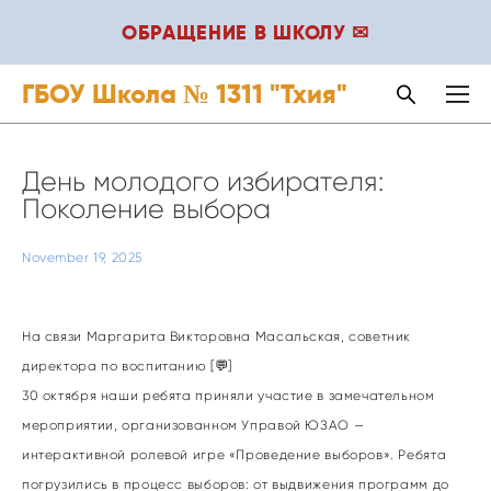
ОБРАЩЕНИЕ В ШКОЛУ ✉
ГБОУ Школа № 1311 "Тхия"
День молодого избирателя:
Поколение выбора
November 19, 2025
На связи Маргарита Викторовна Масальская, советник
директора по воспитанию [💬]
30 октября наши ребята приняли участие в замечательном
мероприятии, организованном Управой ЮЗАО —
интерактивной ролевой игре «Проведение выборов». Ребята
погрузились в процесс выборов: от выдвижения программ до