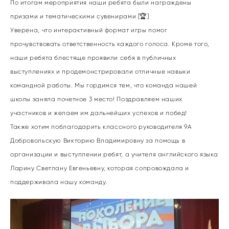
По итогам мероприятия наши ребята были награждены
призами и тематическими сувенирами [🏆]
Уверена, что интерактивный формат игры помог
прочувствовать ответственность каждого голоса. Кроме того,
наши ребята блестяще проявили себя в публичных
выступлениях и продемонстрировали отличные навыки
командной работы. Мы гордимся тем, что команда нашей
школы заняла почетное 3 место! Поздравляем наших
участников и желаем им дальнейших успехов и побед!
Также хотим поблагодарить классного руководителя 9А
Добровольскую Викторию Владимировну за помощь в
организации и выступлении ребят, а учителя английского языка
Ларину Светлану Евгеньевну, которая сопровождала и
поддерживала нашу команду.