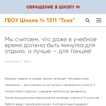
ОБРАЩЕНИЕ В ШКОЛУ ✉
ГБОУ Школа № 1311 "Тхия"
Мы считаем, что даже в учебное
время должна быть минутка для
отдыха, а лучше — для танцев!
December 5, 2024
Каждую неделю в нашей школе проходят танцевальные
перемены — все ученики (и не только) собираются в холле 3
этажа нового здания, создавая небольшую вечеринку.
Такие разгрузочные мероприятия проводят ученики 11 классов.
Ребята ведут телеграмм канал, в котором выкладывают