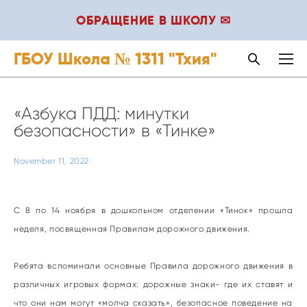
ОБРАЩЕНИЕ В ШКОЛУ ✉
ГБОУ Школа № 1311 "Тхия"
«Азбука ПДД: минутки
безопасности» в «Тинке»
November 11, 2022
С 8 по 14 ноября в дошкольном отделении «Тинок» прошла
неделя, посвященная Правилам дорожного движения.
Ребята вспоминали основные Правила дорожного движения в
различных игровых формах: дорожные знаки- где их ставят и
что они нам могут «молча сказать», безопасное поведение на