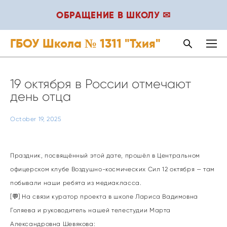
ОБРАЩЕНИЕ В ШКОЛУ ✉
ГБОУ Школа № 1311 "Тхия"
19 октября в России отмечают
день отца
October 19, 2025
Праздник, посвящённый этой дате, прошёл в Центральном
офицерском клубе Воздушно-космических Сил 12 октября — там
побывали наши ребята из медиакласса.
[💬] На связи куратор проекта в школе Лариса Вадимовна
Голяева и руководитель нашей телестудии Марта
Александровна Шевякова: