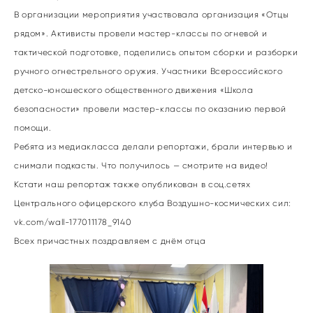
В организации мероприятия участвовала организация «Отцы
рядом». Активисты провели мастер-классы по огневой и
тактической подготовке, поделились опытом сборки и разборки
ручного огнестрельного оружия. Участники Всероссийского
детско-юношеского общественного движения «Школа
безопасности» провели мастер-классы по оказанию первой
помощи.
Ребята из медиакласса делали репортажи, брали интервью и
снимали подкасты. Что получилось — смотрите на видео!
Кстати наш репортаж также опубликован в соц.сетях
Центрального офицерского клуба Воздушно-космических сил:
vk.com/wall-177011178_9140
Всех причастных поздравляем с днём отца