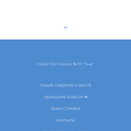
©2022 ГБОУ Школа №1311 "Тхия"
ОБЩИЕ СВЕДЕНИЯ О ШКОЛЕ
ОБРАЩЕНИЕ В ШКОЛУ ✉
ЗАКАЗ СПРАВОК
КОНТАКТЫ