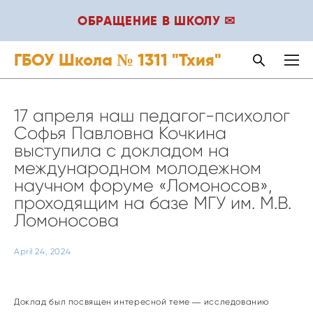
ОБРАЩЕНИЕ В ШКОЛУ ✉
ГБОУ Школа № 1311 "Тхия"
17 апреля наш педагог-психолог
Софья Павловна Кочкина
выступила с докладом на
международном молодежном
научном форуме «Ломоносов»,
проходящим на базе МГУ им. М.В.
Ломоносова
April 24, 2024
Доклад был посвящен интересной теме ― исследованию