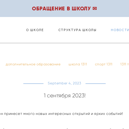
ОБРАЩЕНИЕ В ШКОЛУ ✉
О ШКОЛЕ
СТРУКТУРА ШКОЛЫ
НОВОСТ
О ШКОЛЕ
СТРУКТУРА ШКОЛЫ
НОВОСТ
дополнительное образование
школа 1311
спорт 1311
1311
September 4, 2023
1 сентября 2023!
он принесет много новых интересных открытий и ярких событий!