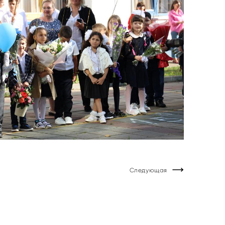
Следующая