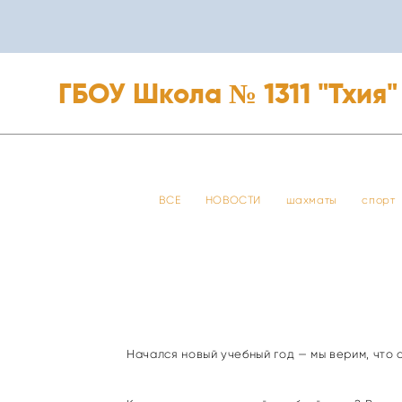
ГБОУ Школа № 1311 "Тхия"
ГБОУ Школа № 1311 "Тхия"
ВСЕ
НОВОСТИ
шахматы
спорт
Начался новый учебный год — мы верим, что 