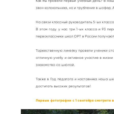
Как мы провели первый учебный день? В наш
звон колокольчика, но и трубление в шофар
На связи классный руководитель 5-ых класс
В этом году у нас три 1-ых класса и 93 п
первоклассники школ ОРТ в России получают
Торжественную линейку провели ученики ст
отличную учебу и активное участие в жизни
знакомство со школой.
Также в Год педагога и наставника наша ш
достигать высоких результатов!
Первые фотографии с 1 сентября смотрите в