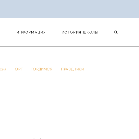
И
ИНФОРМАЦИЯ
ИСТОРИЯ ШКОЛЫ
И
ИНФОРМАЦИЯ
ИСТОРИЯ ШКОЛЫ
 тхия
ОРТ
ГОРДИМСЯ
ПРАЗДНИКИ